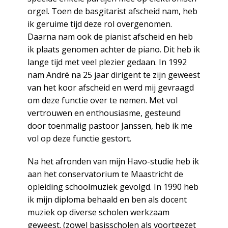
orgel. Toen de basgitarist afscheid nam, heb
ik geruime tijd deze rol overgenomen.
Daarna nam ook de pianist afscheid en heb
ik plaats genomen achter de piano. Dit heb ik
lange tijd met veel plezier gedaan. In 1992
nam André na 25 jaar dirigent te zijn geweest
van het koor afscheid en werd mij gevraagd
om deze functie over te nemen. Met vol
vertrouwen en enthousiasme, gesteund
door toenmalig pastoor Janssen, heb ik me
vol op deze functie gestort.
Na het afronden van mijn Havo-studie heb ik
aan het conservatorium te Maastricht de
opleiding schoolmuziek gevolgd. In 1990 heb
ik mijn diploma behaald en ben als docent
muziek op diverse scholen werkzaam
geweest. (zowel basisscholen als voortgezet