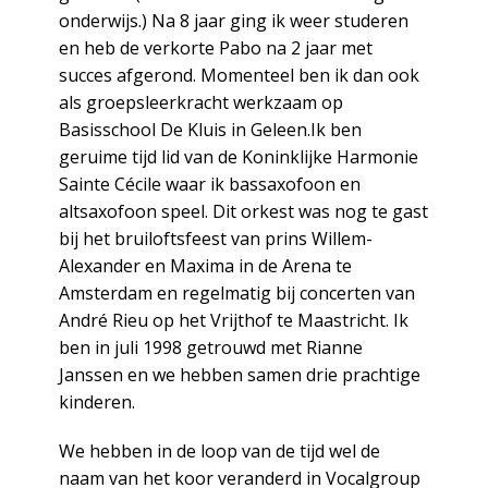
onderwijs.) Na 8 jaar ging ik weer studeren
en heb de verkorte Pabo na 2 jaar met
succes afgerond. Momenteel ben ik dan ook
als groepsleerkracht werkzaam op
Basisschool De Kluis in Geleen.Ik ben
geruime tijd lid van de Koninklijke Harmonie
Sainte Cécile waar ik bassaxofoon en
altsaxofoon speel. Dit orkest was nog te gast
bij het bruiloftsfeest van prins Willem-
Alexander en Maxima in de Arena te
Amsterdam en regelmatig bij concerten van
André Rieu op het Vrijthof te Maastricht. Ik
ben in juli 1998 getrouwd met Rianne
Janssen en we hebben samen drie prachtige
kinderen.
We hebben in de loop van de tijd wel de
naam van het koor veranderd in Vocalgroup